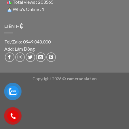
Total views : 203565
Who's Online : 1
LIÊN HỆ
Tel/Zalo: 0949.048.000
Add: Lâm Đồng
Copyright 2026 ©
cameradalat.vn